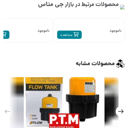
جی متاس
محصولات مرتبط در بازار
ناموجود
ناموجود
مشاهده
م
محصولات مشابه