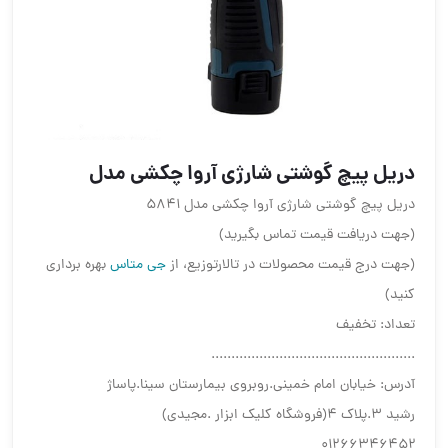
دریل پیچ گوشتی شارژی آروا چکشی مدل
دریل پیچ گوشتی شارژی آروا چکشی مدل 5841
(جهت دریافت قیمت تماس بگیرید)
(جهت درج قیمت محصولات در تالارتوزیع، از
جی متاس
بهره برداری
کنید)
تعداد: تخفیف
...................................................
آدرس: خیابان امام خمینی.روبروی بیمارستان سینا.پاساژ
رشید ۳.پلاک ۴(فروشگاه کلیک ابزار .مجیدی)
۰۱۲۶۶۳۴۶۴۵۲