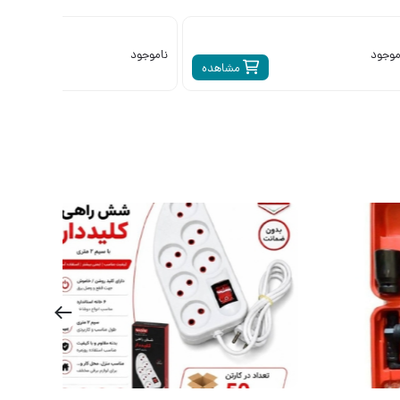
موجود
ناموجود
مشاهده
م