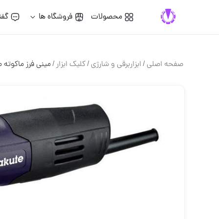
محصولات
فروشگاه ها
گفت
صفحه اصلی
/
ابزاربرقی و شارژی
/
کلیک ابزار
/
مینی فرز ماکوته مدل -S