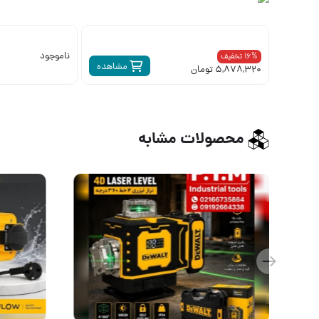
ناموجود
16% تخفیف
مشاهده
5,878,320 تومان
محصولات مشابه