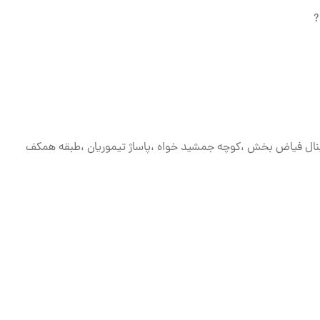
?
ترمینال فیاض بخش ،کوچه جمشید خواه ،پاساژ تیموریان ،طبقه همکف