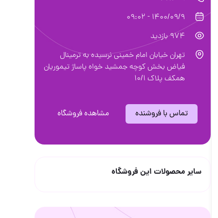
1400/09/9 - 09:02
974 بازدید
تهران خیابان امام خمینی نرسیده به ترمینال
فیاض بخش کوچه جمشید خواه پاساژ تیموریان
همکف پلاک 10/1
تماس با فروشنده
مشاهده فروشگاه
سایر محصولات این فروشگاه