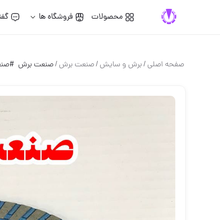
محصولات
فروشگاه ها
گفت
صفحه اصلی
/
برش و سايش
/
صنعت برش
/
صنعت برش ‌ #صن