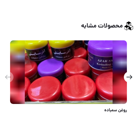
محصولات مشابه
چوب ساب