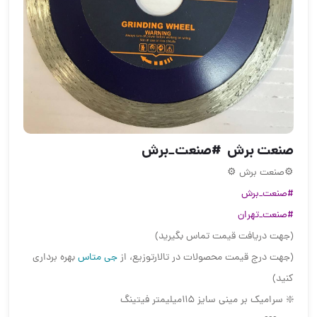
صنعت برش ‌ #صنعت_برش
⚙️صنعت برش ‌⚙️
#صنعت_برش
#صنعت_تهران
(جهت دریافت قیمت تماس بگیرید)
(جهت درج قیمت محصولات در تالارتوزیع، از
جی متاس
بهره برداری
کنید)
❇️ سرامیک بر مینی سایز ۱۱۵میلیمتر فیتینگ