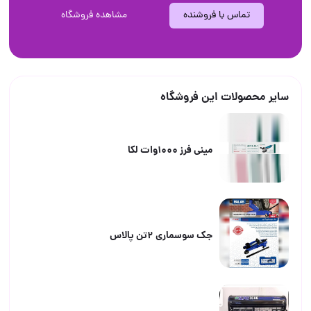
تماس با فروشنده
مشاهده فروشگاه
سایر محصولات این فروشگاه
مینی فرز ۱۰۰۰وات لکا
جک سوسماری ۲تن پالاس