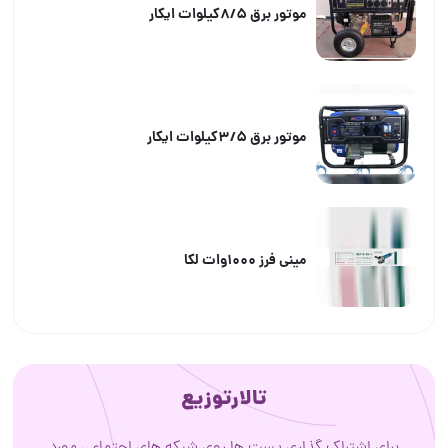
موتور برق ۸/۵کیلوات ایکار
موتور برق ۳/۵کیلوات ایکار
مینی فرز ۱۰۰۰وات لکا
تالارتوزیع