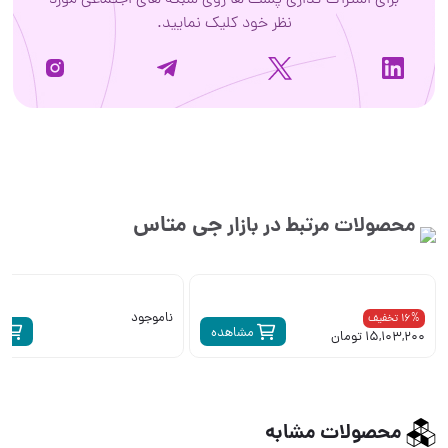
برای اشتراک گذاری پست ها روی شبکه های اجتماعی مورد
نظر خود کلیک نمایید.
جی متاس
محصولات مرتبط در بازار
ناموجود
16% تخفیف
مشاهده
م
15,103,200 تومان
محصولات مشابه