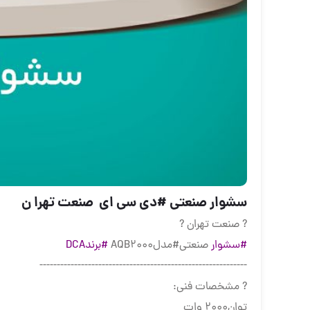
سشوار صنعتی #دی سی ای ️ صنعت تهرا ن
?️ صنعت تهران ?️
#سشوار
صنعتی#مدلAQB2000
#برندDCA
------------------------------------------------------------
? مشخصات فنی:
توان۲۰۰۰ وات