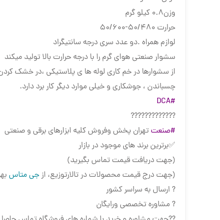
وزن۰.۸ کیلو گرم
حرارت 50/480-50/600
لوازم همراه .دو عدد سری درجه سانتیگراد
سشوار صنعتی هوای گرم را با درجه حرارت بالا تولید میکند
از سشوارها در خم کاری لوله ها ی پلاستیکی ،در خشک کرد
چسباندن ، جوشکاری و خیلی موارد دیگر کار برد دارد.
#DCA
?????????????
#صنعت
تهران پخش وفروش کلیه ابزارهای برقی و صنعتی
✅برترین برند های موجود در بازار
(جهت دریافت قیمت تماس بگیرید)
(جهت درج قیمت محصولات در تالارتوزیع، از
جی متاس
بهر
? ارسال به سراسر کشور