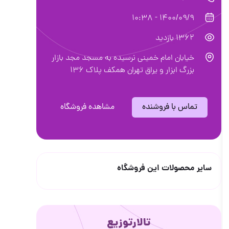
1400/09/9 - 10:38
1362 بازدید
خیابان امام خمینی نرسیده به مسجد مجد بازار
بزرگ ابزار و یراق تهران همکف پلاک ۱۳۶
تماس با فروشنده
مشاهده فروشگاه
سایر محصولات این فروشگاه
تالارتوزیع