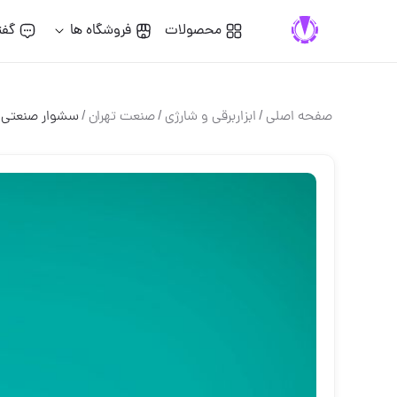
محصولات
فروشگاه ها
گفت
صفحه اصلی
/
ابزاربرقی و شارژی
/
صنعت تهران
/
سشوار صنعتی #