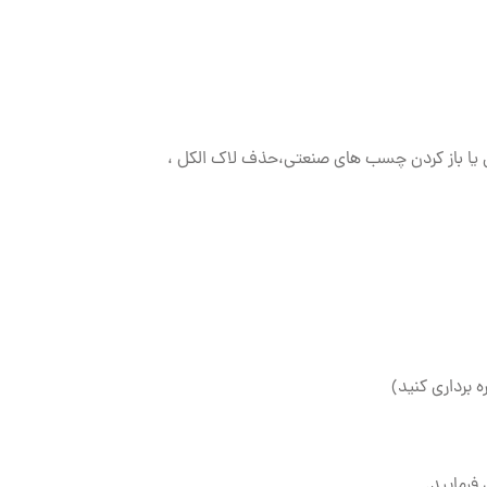
ن یا باز کردن چسب های صنعتی،حذف لاک الکل ،
ه برداری کنید)