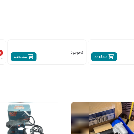
ناموجود
6%
مشاهده
مشاهده
200