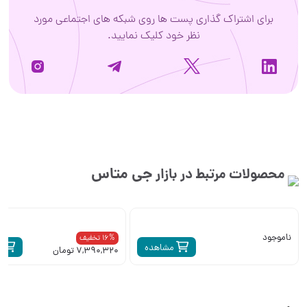
برای اشتراک گذاری پست ها روی شبکه های اجتماعی مورد
نظر خود کلیک نمایید.
جی متاس
محصولات مرتبط در بازار
ناموجود
16% تخفیف
مشاهده
م
7,390,320 تومان