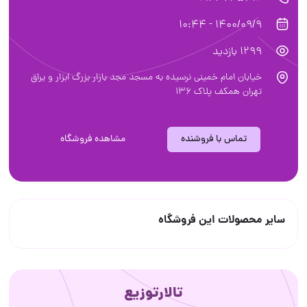
1400/09/9 - 10:44
1299 بازدید
خیابان امام خمینی نرسیده به مسجد مجد بازار بزرگ ابزار و یراق
تهران همکف پلاک ۱۳۶
تماس با فروشنده
مشاهده فروشگاه
سایر محصولات این فروشگاه
تالارتوزیع