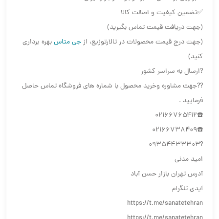
✅تضمین کیفیت و اصالت کالا
(جهت دریافت قیمت تماس بگیرید)
(جهت درج قیمت محصولات در تالارتوزیع، از
جی متاس
بهره برداری
کنید)
?ارسال به سراسر کشور
?️?️جهت مشاوره وخرید محصول با شماره های فروشگاه تماس حاصل
فرمایید .
☎️۰۲۱۶۶۷۶۵۴۱۲
☎️۰۲۱۶۶۷۳۸۴۰۹
?۰۹۳۵۴۴۳۳۳۰۳
امید مدنی
آدرس تهران بازار حسن آباد
آیدی تلگرام
https://t.me/sanatetehran
https://t.me/sanatetehran