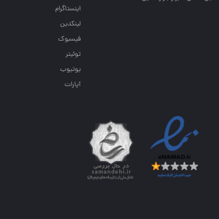
اینستاگرام
لینکدین
فیسبوک
توئیتر
یوتیوب
آپارات