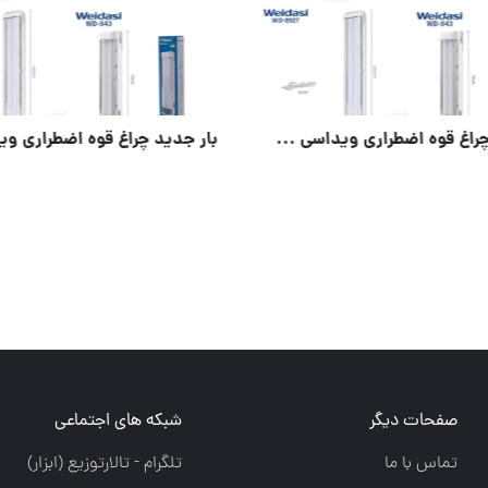
بار جدید چراغ قوه اضطراری ویداسی رسید
صفحات دیگر
شبکه های اجتماعی
تماس با ما
تلگرام - تالارتوزيع (ابزار)