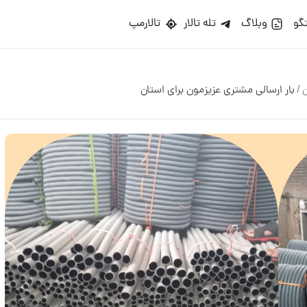
گو
وبلاگ
تله تالار
تالارمپ
ن
/
بار ارسالی مشتری عزیزمون برای استان