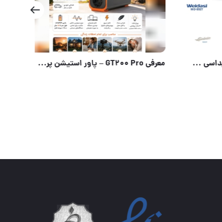
بار جدید چراغ قوه اضطراری ویداسی رسید
بار جدید چراغ قوه اضطراری ویداسی رسید