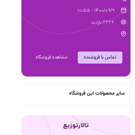
1400/09/9 - 10:55
2666 بازدید
تماس با فروشنده
مشاهده فروشگاه
سایر محصولات این فروشگاه
تالارتوزیع