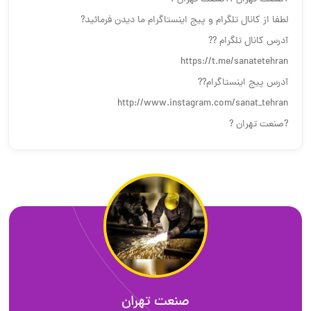
لطفا از کانال تلگرام و پیج اینستاگرام ما دیدن فرمائید?
آدرس کانال تلگرام ??
https://t.me/sanatetehran
آدرس پیج اینستاگرام??
http://www.instagram.com/sanat_tehran
?صنعت تهران ?
صنعت تهران