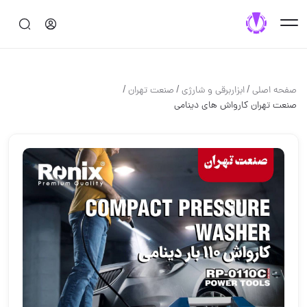
/
/
/
صفحه اصلی
ابزاربرقی و شارژی
صنعت تهران
️صنعت تهران️ کارواش های دینامی