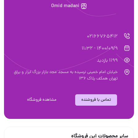
Omid madani
02166765412
1400/09/9 - 11:32
1199 بازدید
خیابان امام خمینی نرسیده به مسجد مجد بازار بزرگ ابزار و یراق
تهران همکف پلاک ۱۳۶
تماس با فروشنده
مشاهده فروشگاه
سایر محصولات این فروشگاه