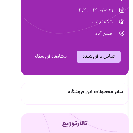
1400/09/9 - 11:40
1085 بازدید
حسن آباد
تماس با فروشنده
مشاهده فروشگاه
سایر محصولات این فروشگاه
تالارتوزیع