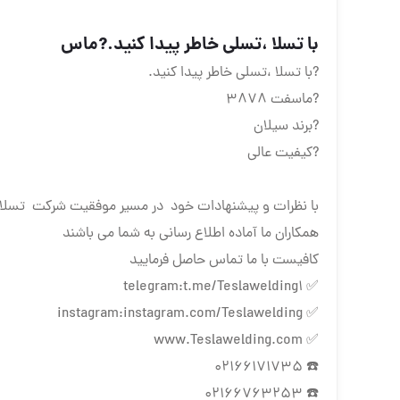
با تسلا ،تسلی خاطر پیدا کنید.?ماس
?با تسلا ،تسلی خاطر پیدا کنید.
?ماسفت 3878
?برند سیلان
?کیفیت عالی
با نظرات و پیشنهادات خود در مسیر موفقیت شرکت تسلا 
همکاران ما آماده اطلاع رسانی به شما می باشند
کافیست با ما تماس حاصل فرمایید
✅ telegram:t.me/Teslawelding1
✅ instagram:instagram.com/Teslawelding
✅ www.Teslawelding.com
☎️ 02166171735
☎️ 02166763253