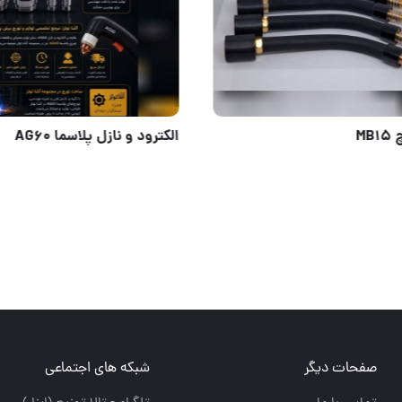
رفه‌ای‌ها انتخاب می‌کنند...
گردنه تورچ MB15
صفحات دیگر
شبکه های اجتماعی