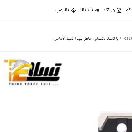
گو
وبلاگ
تله تالار
تالارمپ
/
با تسلا ،تسلی خاطر پیدا کنید.?ماس