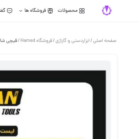
محصولات
فروشگاه ها
گفت
صفحه اصلی
/
ابزاردستی و گاراژی
/
فروشگاه Hamed
/
قیچی شاخ