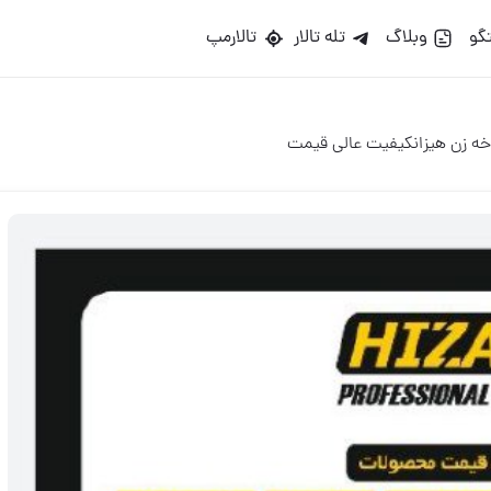
گو
وبلاگ
تله تالار
تالارمپ
ه زن هیزانکیفیت عالی قیمت