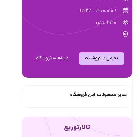
1400/09/9 - 12:26
1920 بازدید
تماس با فروشنده
مشاهده فروشگاه
سایر محصولات این فروشگاه
تالارتوزیع