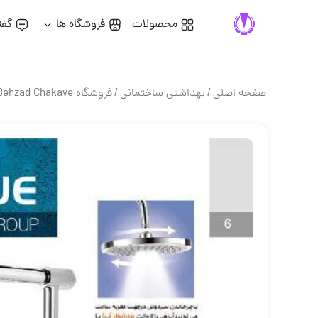
محصولات
فروشگاه ها
گفت
صفحه اصلی
/
بهداشتي ساختماني
/
فروشگاه Behzad Chakave