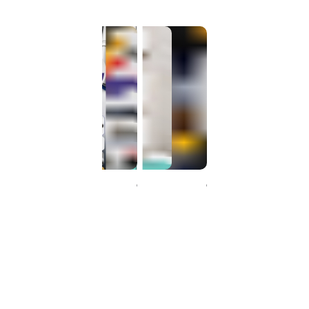
سرزمین چسب جهانی
ست کابین روشویی
سرزمین چسب جهانی