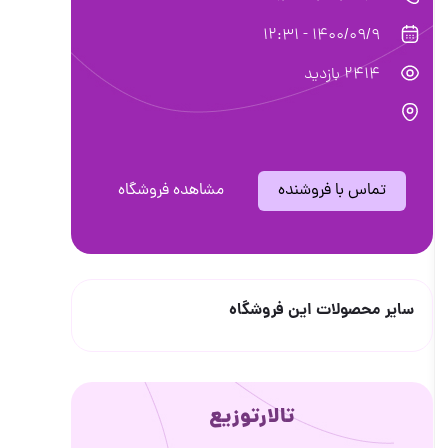
1400/09/9 - 12:31
2414 بازدید
تماس با فروشنده
مشاهده فروشگاه
سایر محصولات این فروشگاه
تالارتوزیع