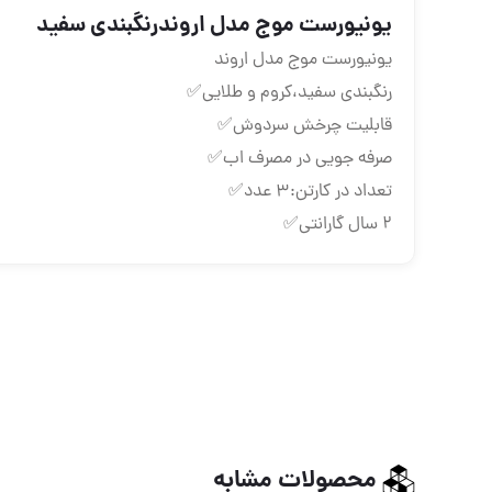
یونیورست موج مدل اروندرنگبندی سفید
یونیورست موج مدل اروند
رنگبندی سفید،کروم و طلایی✅
قابلیت چرخش سردوش✅
صرفه جویی در مصرف اب✅
تعداد در کارتن:۳ عدد✅
۲ سال گارانتی✅
محصولات مشابه