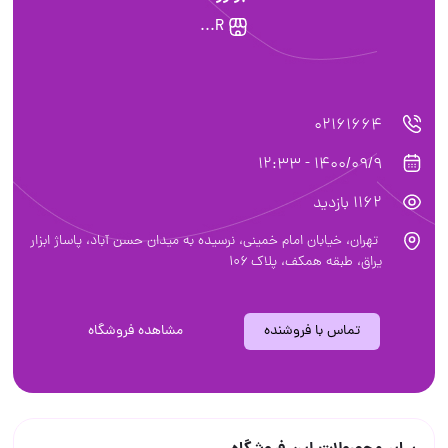
‌R...
02161664
1400/09/9 - 12:33
1162 بازدید
تهران، خیابان امام خمینی، نرسیده به میدان حسن آباد، پاساژ ابزار
یراق، طبقه همکف، پلاک ۱۰۶
تماس با فروشنده
مشاهده فروشگاه