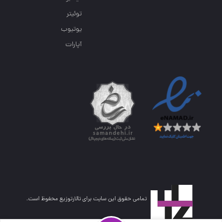
توئیتر
یوتیوب
آپارات
تمامی حقوق این سایت برای تالارتوزیع محفوظ است.