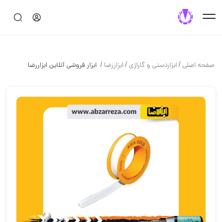
/
/
/
صفحه اصلی
ابزاردستی و گاراژی
ابزاررضا
️ ابزار فروشی آنلاین ابزاررضا ️