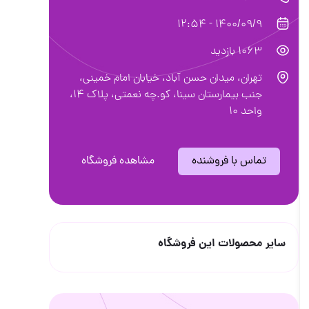
1400/09/9 - 12:54
1063 بازدید
تهران، میدان حسن آباد، خیابان امام خمینی،
جنب بیمارستان سینا، کو.چه نعمتی، پلاک 14،
واحد 10
تماس با فروشنده
مشاهده فروشگاه
سایر محصولات این فروشگاه