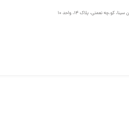
کو.چه نعمتی، پلاک 14، واحد 10