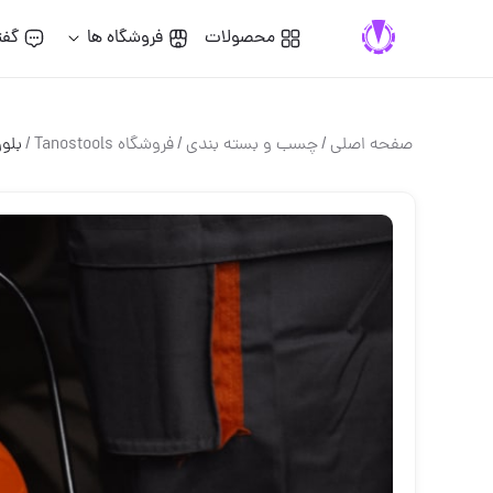
محصولات
فروشگاه ها
گفت
صفحه اصلی
/
چسب و بسته بندي
/
فروشگاه Tanostools
/
بلوو