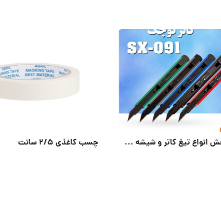
تولید وپخش انواع تیغ کاتر و شیشه پاکن