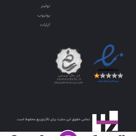
توئیتر
یوتیوب
آپارات
تمامی حقوق این سایت برای تالارتوزیع محفوظ است.