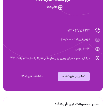
Shayan .
02166756221
1400/09/9 - 13:23
1321 بازدید
خیابان امام خمینی روبروی بیمارستان سینا پاساژ نظام پلاک ۳۷
تماس با فروشنده
مشاهده فروشگاه
سایر محصولات این فروشگاه