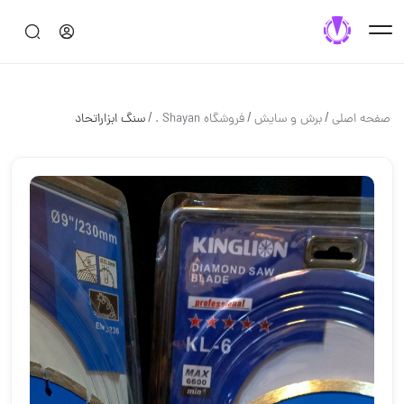
/
/
/
صفحه اصلی
برش و سايش
فروشگاه Shayan .
سنگ ابزاراتحاد