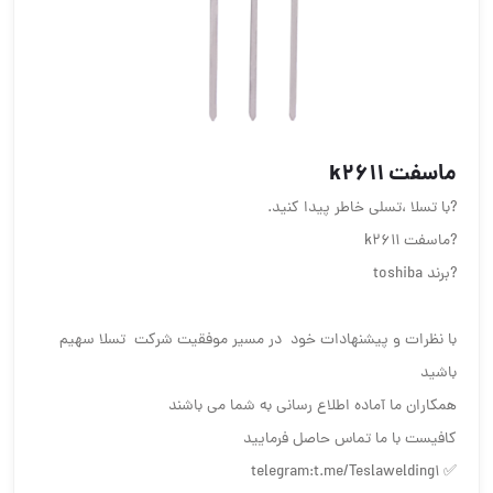
ماسفت k2611
?با تسلا ،تسلی خاطر پیدا کنید.
?ماسفت k2611
?برند toshiba
با نظرات و پیشنهادات خود در مسیر موفقیت شرکت تسلا سهیم
باشید
همکاران ما آماده اطلاع رسانی به شما می باشند
کافیست با ما تماس حاصل فرمایید
✅ telegram:t.me/Teslawelding1