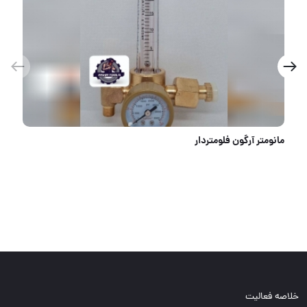
مانومتر آرگون فلومتر‌دار
خلاصه فعالیت