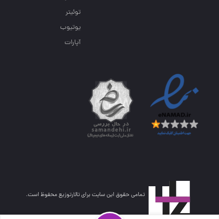
توئیتر
یوتیوب
آپارات
تمامی حقوق این سایت برای تالارتوزیع محفوظ است.