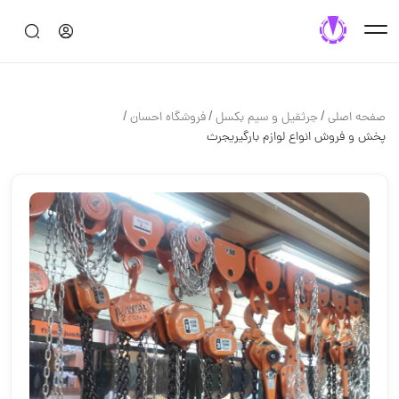
/
/
/
صفحه اصلی
جرثقيل و سيم بكسل
فروشگاه احسان
پخش و فروش انواع لوازم بارگیريجرث