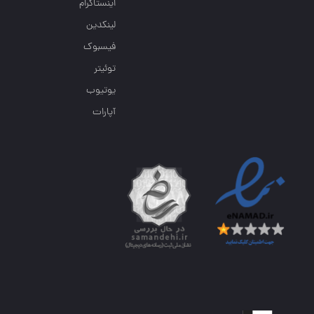
اینستاگرام
لینکدین
فیسبوک
توئیتر
یوتیوب
آپارات