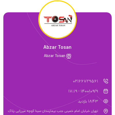
Abzar Tosan
Abzar Tosan
02166729561
1400/09/9 - 17:19
1843 بازدید
تهران خیابان امام خمینی جنب بیمارستان سینا کوچه میرزایی پلاک