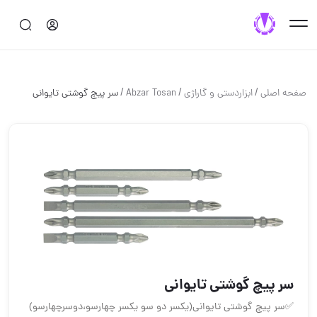
/
/
/
صفحه اصلی
ابزاردستی و گاراژی
Abzar Tosan
سر پیچ گوشتی تایوانی
سر پیچ گوشتی تایوانی
✅سر پیچ گوشتی تایوانی(یکسر دو سو یکسر چهارسو،دوسرچهارسو)