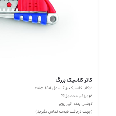
کاتر کلاسیک بزرگ
✅کاتر کلاسیک بزرگ مدل t156-18A
✔️ویژگی محصول??
?جنس بدنه آلیاژ روی
(جهت دریافت قیمت تماس بگیرید)