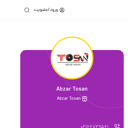
ورود/عضویت
Abzar Tosan
Abzar Tosan
02166729561