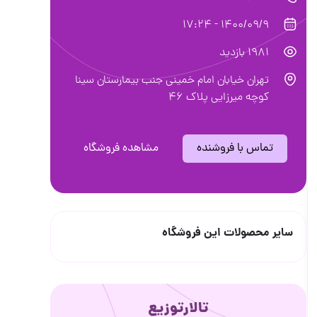
1400/09/9 - 17:24
1981 بازدید
تهران خیابان امام خمینی جنب بیمارستان سینا
کوچه میرزایی پلاک 46
تماس با فروشنده
مشاهده فروشگاه
سایر محصولات این فروشگاه
تالارتوزیع