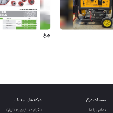
موتور برق
صفحات دیگر
شبکه های اجتماعی
تماس با ما
تلگرام - تالارتوزيع (ابزار)