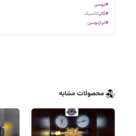
#توسن
#کاتر
کلاسیک
#ابزارتوسن
محصولات مشابه