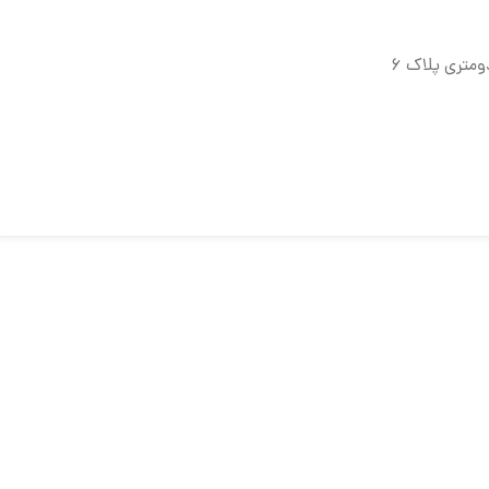
متری پلاک 6