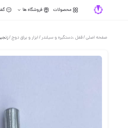
محصولات
فروشگاه ها
گفت
صفحه اصلی
/
قفل ،دستگيره و سيلندر
/
ابزار و یراق دوج
/
زنجیر