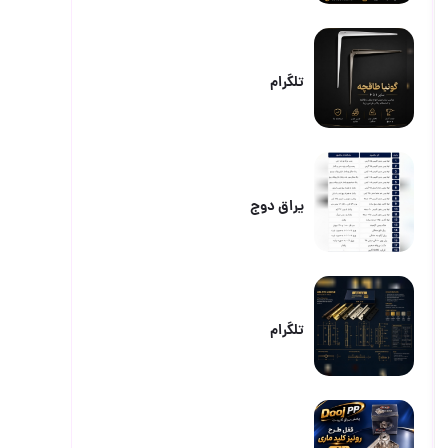
تلگرام
یراق دوج
تلگرام