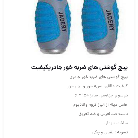
پیچ گوشتی های ضربه خور جادریکیفیت
پیچ گوشتی های ضربه خور جادری
کیفیت عااالی. ضربه خور و اچار خور
دوسو و چهارسو. سایز ۱۵۰ * ۶
جنس میله از الیاژ کروم وانادیوم
دسته ضد لغزش و ضد تعریق
ساخت تایوان
تسویه : نقدی و چکی