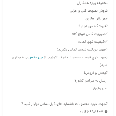
تخفیف ویژه همکاران
فروش بصورت کلی و جزئی
مهرابزار. جادری
?فروشگاه مهر ابزار ?
✅جوریت کامل انواع کالا
✅کیفیت فوق العاده
(جهت دریافت قیمت تماس بگیرید)
(جهت درج قیمت محصولات در تالارتوزیع، از
جی متاس
بهره برداری
کنید)
?پخش و فروش?
ارسال به سراسر کشور?
امیر وثوق
?جهت خرید محصولات باشماره های ذیل تماس برقرار کنید ?
☎️ 02166988607