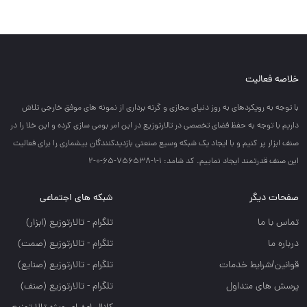
خلاصه فعالیت
با توجه به رويكردهاي به روز دنياي مجازي و گرته برداري از نمونه هاي موفق خارجي تلاش
داريم با توجه به حفظ فضاي تخصصي در تالارتوزيع در اين امر بومي سازي كرده و اين خلا را در
صنف ابزار پر كنيم و با ايجاد يك شبكه وسيع صنعتي بازديدكنندگان بيشماري را براي فعاليت
اين صنف قدرتمند ايجاد نماييم. کد شامد: 1-1-756538-65-0-2
صفحات دیگر
شبکه های اجتماعی
تماس با ما
تلگرام - تالارتوزيع (ابزار)
درباره ما
تلگرام - تالارتوزيع (صمت)
قوانین/شرایط خدمات
تلگرام - تالارتوزيع (صنايع)
پرسش های متداول
تلگرام - تالارتوزیع (صنف)