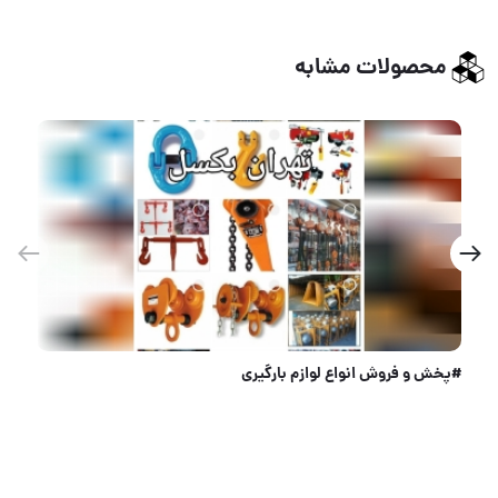
محصولات مشابه
اره کناف دسته فایبرخوش دست