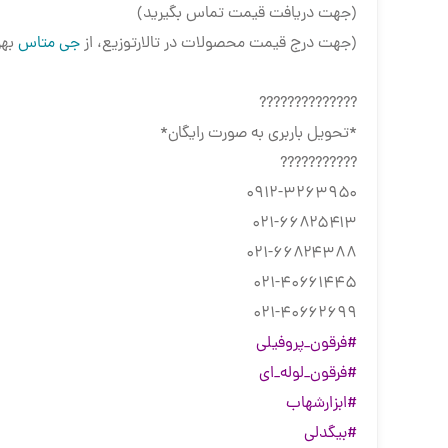
(جهت دریافت قیمت تماس بگیرید)
(جهت درج قیمت محصولات در تالارتوزیع، از
جی متاس
بهر
??????????????
*تحویل باربری به صورت رایگان*
???????????
۰۹۱۲-۳۲۶۳۹۵۰
۰۲۱-۶۶۸۲۵۴۱۳
۰۲۱-۶۶۸۲۴۳۸۸
۰۲۱-۴۰۶۶۱۴۴۵
۰۲۱-۴۰۶۶۲۶۹۹
#فرقون_پروفیلی
#فرقون_لوله_ای
#ابزارشهاب
#بیگدلی