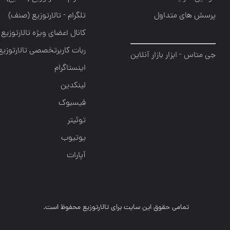
پرسش های متداول
تلگرام - تالارتوزیع (صنف)
کانال اعضای ویژه تالارتوزیع
ربات کاربرتخصصی تالارتوزیع
جی متاس - ابزار بازار آنلاین
اینستاگرام
لینکدین
فیسبوک
توئیتر
یوتیوب
آپارات
تمامی حقوق این سایت برای تالارتوزیع محفوظ است.