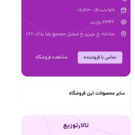
1400/09/9 - 19:43
2342 بازدید
شاداباد خ عزیزی خ منجیل مجتمع رضا پلاک ۱۸۶
تماس با فروشنده
مشاهده فروشگاه
سایر محصولات این فروشگاه
تالارتوزیع