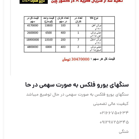
سنگهای یورو فلکس به صورت سهمی در حا
سنگهای یورو فلکس به صورت سهمی در حال توضیع میباشد
کیفیت عالی تضمینی
02166750634
09129725345
شنگی