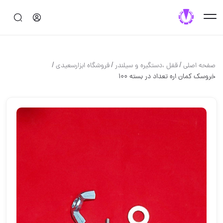
/
/
/
صفحه اصلی
قفل ،دستگيره و سيلندر
فروشگاه ابزارسعیدی
خروسک کمان اره تعداد در بسته ۱۰۰