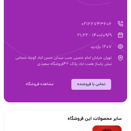
02166743606
1400/09/9 - 21:22
1207 بازدید
تهران خیابان امام خمینی جنب میدان حسن آباد کوچه شجاعی
نبش پاساژ همت اباد پلاک ۴۲فروشگاه سعیدی
تماس با فروشنده
مشاهده فروشگاه
سایر محصولات این فروشگاه