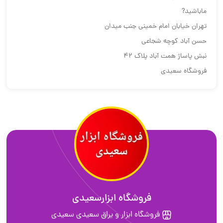
ماباشید?
تهران خیابان امام خمینی جنب میدان
حسن آباد کوچه شجاعی
نبش پاساژ همت آباد پلاک ۴۲
فروشگاه سعیدی‌
فروشگاه ابزارسعیدی
فروشگاه ابزار و یراق سعیدی سعیدی