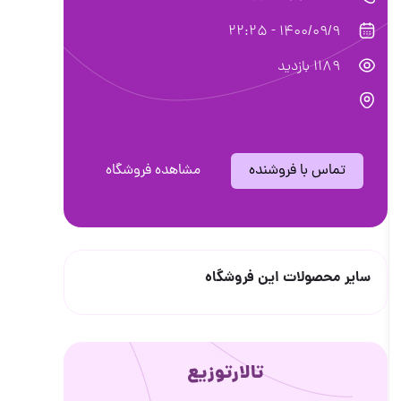
1400/09/9 - 22:25
1189 بازدید
تماس با فروشنده
مشاهده فروشگاه
سایر محصولات این فروشگاه
تالارتوزیع