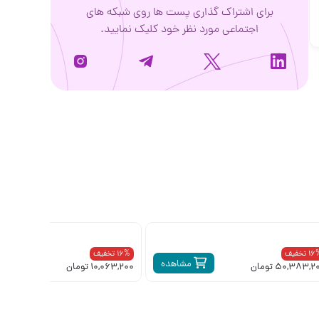
برای اشتراک گذاری پست ها روی شبکه های
اجتماعی مورد نظر خود کلیک نمایید.
1 تخفیف
16% تخفیف
مشاهده
م
50,383, تومان
10,063,200 تومان