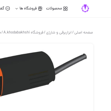
محصولات
فروشگاه ها
گفت
صفحه اصلی
/
ابزاربرقی و شارژی
/
فروشگاه A.khodabakhshi
/
م