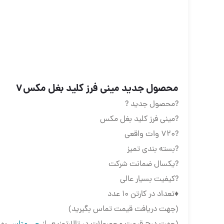
محصول جدید مینی فرز کلید بغل مکس٧
?محصول جدید ?
?مینی فرز کلید بغل مکس
?٧٢٠ وات واقعی
?بسته بندی تمیز
?یکسال ضمانت شرکت
?کیفیت بسیار عالی
♦️تعداد در کارتن 10 عدد
(جهت دریافت قیمت تماس بگیرید)