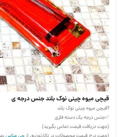
قیچی میوه چینی نوک بلند جنس درجه ی
?قیچی میوه چینی نوک بلند
✅جنس درجه یک دسته فلزی
(جهت دریافت قیمت تماس بگیرید)
(جهت درج قیمت محصولات در تالارتوزیع، از
جی متاس
بهر