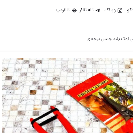
گو
وبلاگ
تله تالار
تالارمپ
ی نوک بلند جنس درجه ی