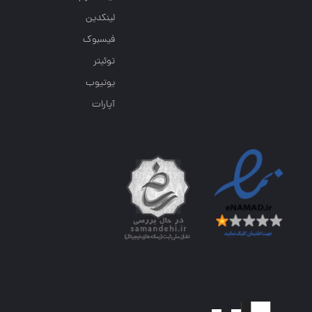
لینکدین
فیسبوک
توئیتر
یوتیوب
آپارات