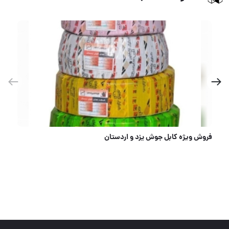
خرابی شیر برقی، یعنی توقف کار