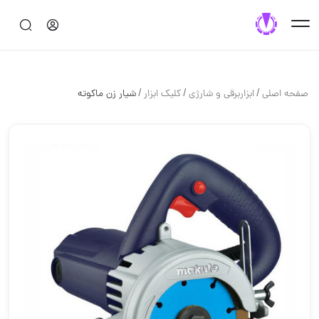
/
/
/
صفحه اصلی
ابزاربرقی و شارژی
کلیک ابزار
شیار زن ماکوته