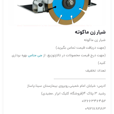
شیار زن ماکوته
شیار زن ماکوته
(جهت دریافت قیمت تماس بگیرید)
(جهت درج قیمت محصولات در تالارتوزیع، از
جی متاس
بهره برداری
کنید)
تعداد: تخفیف
...................................................
آدرس: خیابان امام خمینی.روبروی بیمارستان سینا.پاساژ
رشید ۳.پلاک ۴(فروشگاه کلیک ابزار .مجیدی)
۰۱۲۶۶۳۴۶۴۵۲
۰۹۱۲۱۷۸۲۱۸۳