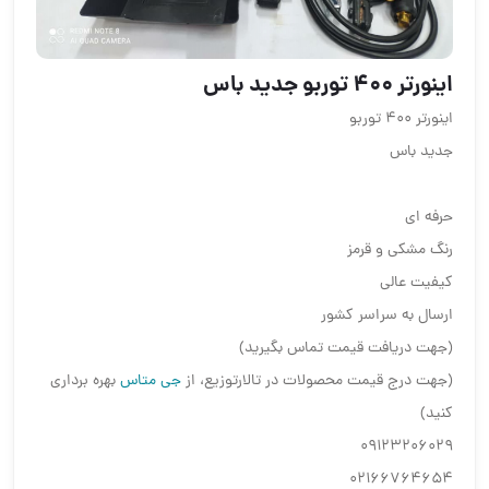
اینورتر ۴۰۰ توربو جدید باس
اینورتر ۴۰۰ توربو
جدید باس
حرفه ای
رنگ مشکی و قرمز
کیفیت عالی
ارسال به سراسر کشور
(جهت دریافت قیمت تماس بگیرید)
(جهت درج قیمت محصولات در تالارتوزیع، از
جی متاس
بهره برداری
کنید)
09123206029
02166764654