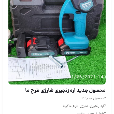
محصول جدید اره زنجیری شارژی طرح ما
?محصول جدید ?
?اره زنجیری شارژی طرح ماکیتا
?طول تیغه 10 سانت