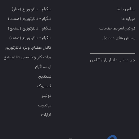
تماس با ما
تلگرام - تالارتوزيع (ابزار)
درباره ما
تلگرام - تالارتوزيع (صمت)
قوانین/شرایط خدمات
تلگرام - تالارتوزيع (صنايع)
پرسش های متداول
تلگرام - تالارتوزیع (صنف)
کانال اعضای ویژه تالارتوزیع
ربات کاربرتخصصی تالارتوزیع
جی متاس - ابزار بازار آنلاین
اینستاگرام
لینکدین
فیسبوک
توئیتر
یوتیوب
آپارات