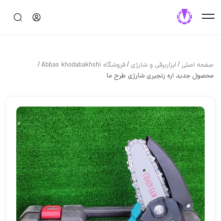
/
/
/
صفحه اصلی
ابزاربرقی و شارژی
فروشگاه Abbas khodabakhshi
محصول جدید اره زنجیری شارژی طرح ما