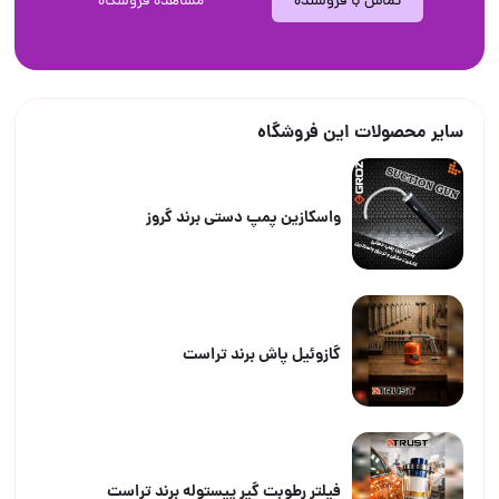
تماس با فروشنده
مشاهده فروشگاه
سایر محصولات این فروشگاه
واسکازین پمپ دستی برند گروز
گازوئیل پاش برند تراست
فیلتر رطوبت گیر پیستوله برند تراست