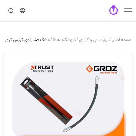
/
/
/
صفحه اصلی
ابزاردستی و گاراژی
فروشگاه Groz
شلنگ فشارقوی گریس گروز