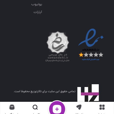
یوتیوب
آپارات
تمامی حقوق این سایت برای تالارتوزیع محفوظ است.