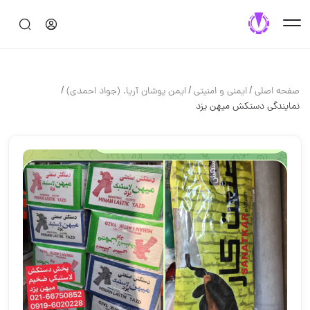
/
/
/
صفحه اصلی
ایمنی و امنیتی
ایمن پوشان آریا. (جواد احمدی)
نمايندگي دستكش ميهن يزد