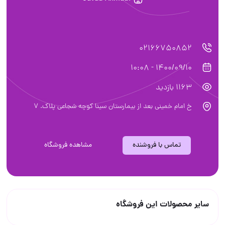
02166750852
1400/09/10 - 10:08
1163 بازدید
خ امام خميني بعد از بيمارستان سينا كوچه شجاعي پلاك. 7
تماس با فروشنده
مشاهده فروشگاه
سایر محصولات این فروشگاه