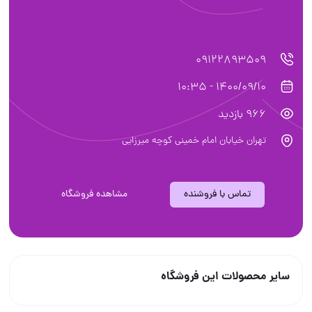
09122893509
1400/09/10 - 10:35
966 بازدید
تهران خیابان امام خمینی کوچه میرزایی
تماس با فروشنده
مشاهده فروشگاه
سایر محصولات این فروشگاه