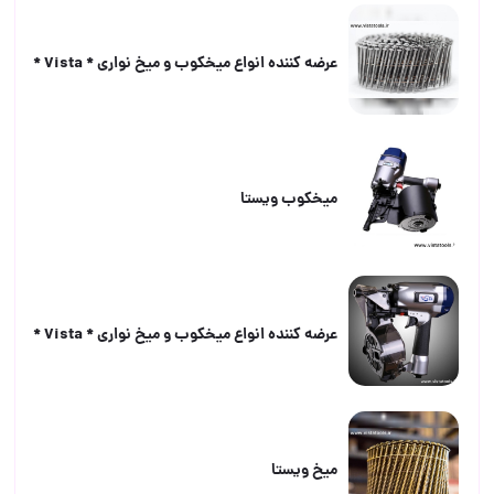
عرضه كننده انواع ميخكوب و ميخ نوارى * Vista *
ميخكوب ويستا
عرضه كننده انواع ميخكوب و ميخ نوارى * Vista *
ميخ ويستا