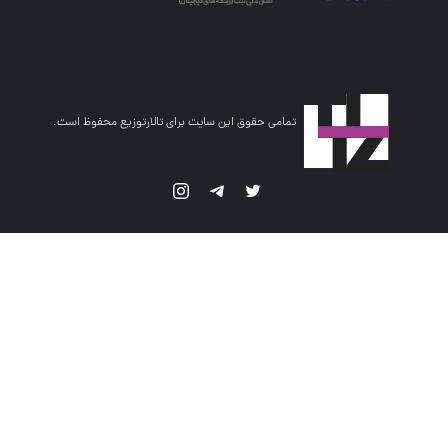
تمامی حقوق این سایت برای تالارتوزیع محفوظ است.