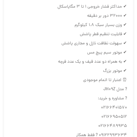
ر خروجی ۱ تا ۳ مگاپاسکال
سبک ۱.۸ کیلوگرم
ت تنظیم قطر پاشش
 نظافت نازل و مجاری پاشش
 سیم پیچ مس
راه دو عدد قیف و یک عدد فرچه
 بزرگ
 تا اتمام موجودی
 و خرید:
02166
02166
02166
 ? فقط همکار