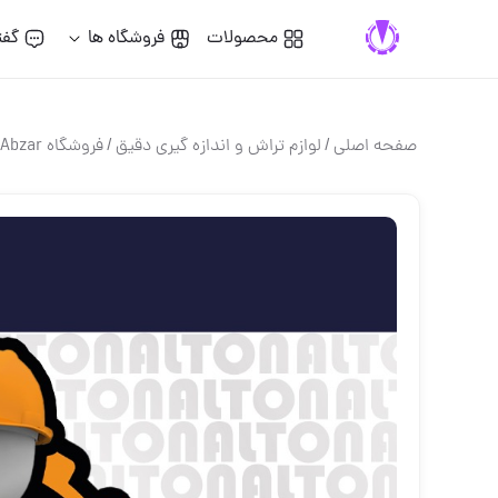
محصولات
فروشگاه ها
گفت
صفحه اصلی
/
لوازم تراش و اندازه گيري دقيق
/
فروشگاه Alton Abzar