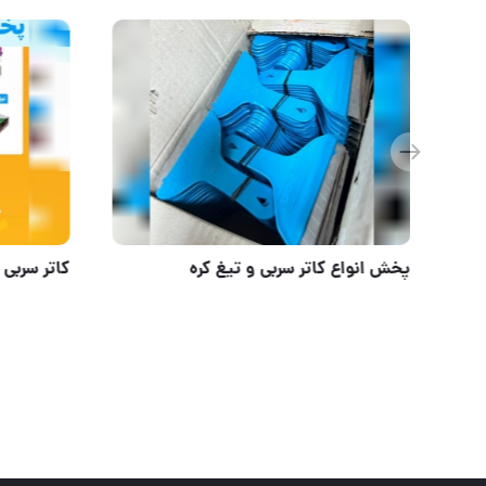
گریس STP Poly Plus
پخش انواع 