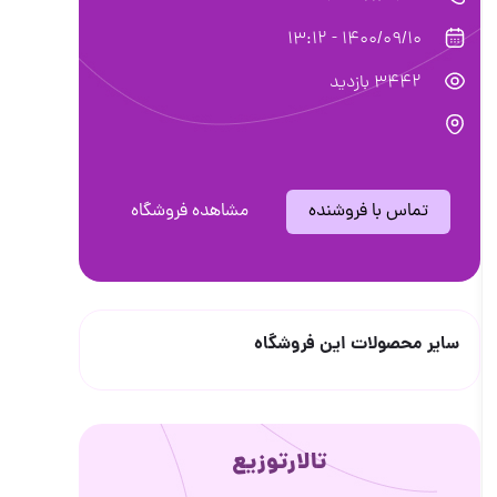
1400/09/10 - 13:12
3442 بازدید
تماس با فروشنده
مشاهده فروشگاه
سایر محصولات این فروشگاه
تالارتوزیع