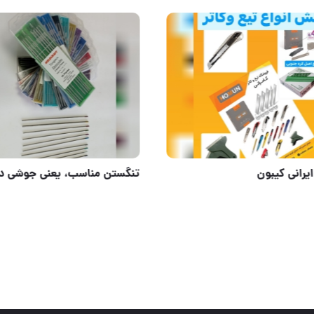
کاتر سربی و تیغ کره
کاتر سربی ایرانی کیبون