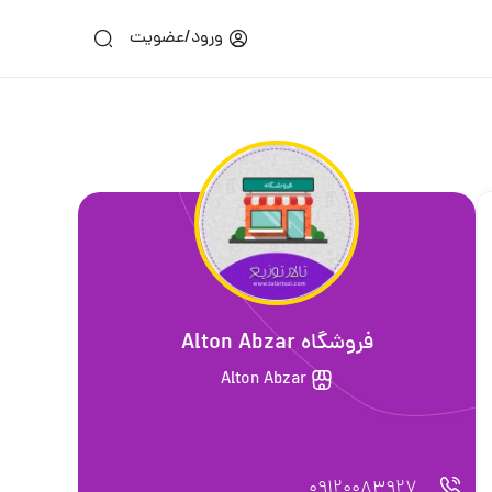
ورود/عضویت
فروشگاه Alton Abzar
Alton Abzar
09120083927