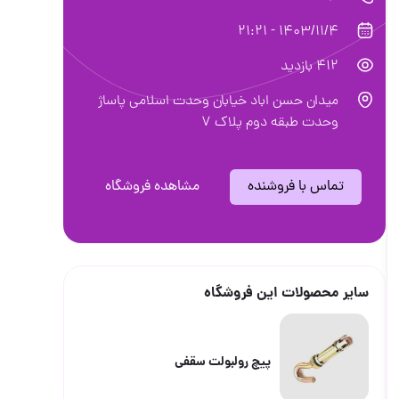
1403/11/4 - 21:21
412 بازدید
میدان حسن اباد خیابان وحدت اسلامی پاساژ
وحدت طبقه دوم پلاک ۷
تماس با فروشنده
مشاهده فروشگاه
سایر محصولات این فروشگاه
پیچ رولبولت سقفی