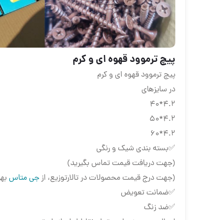
پیچ ترموود قهوه ای و کرم
پیچ ترموود قهوه ای و کرم
در سایزهای
4.2*40
4.2*50
4.2*60
✅بسته بندی شیک و رنگی
(جهت دریافت قیمت تماس بگیرید)
(جهت درج قیمت محصولات در تالارتوزیع، از
جی متاس
بهر
✅ضمانت تعویض
✅ضد زنگ