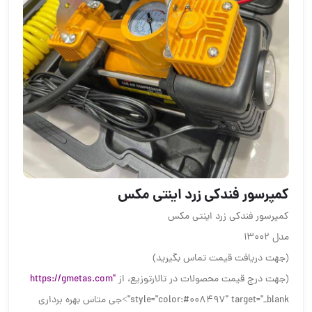
کمپرسور فندکی زرد اینتی مکس
کمپرسور فندکی زرد اینتی مکس
مدل ۱۳۰۰۲
(جهت دریافت قیمت تماس بگیرید)
(جهت درج قیمت محصولات در تالارتوزیع، از
https://gmetas.com"
style="color:#008497" target="_blank">جی متاس بهره برداری