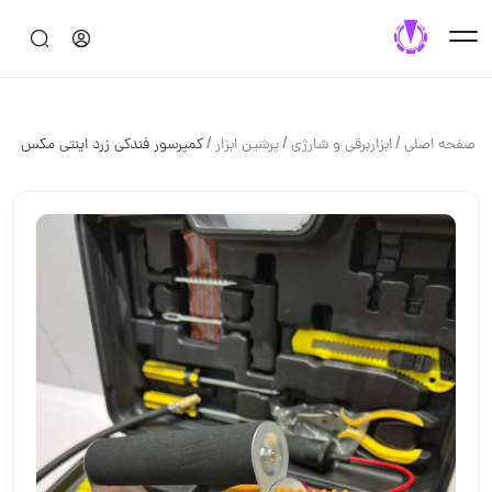
/
/
/
صفحه اصلی
ابزاربرقی و شارژی
پرشین ابزار
کمپرسور فندکی زرد اینتی مکس