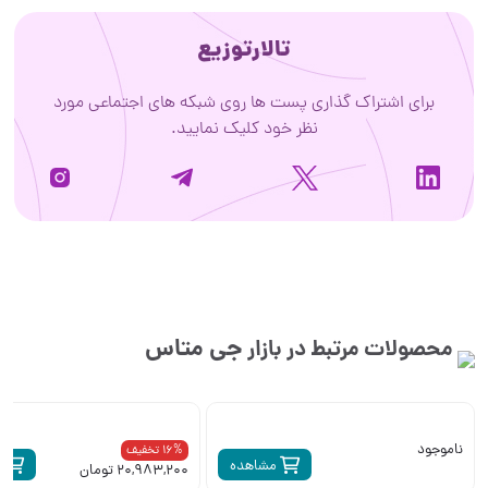
تالارتوزیع
برای اشتراک گذاری پست ها روی شبکه های اجتماعی مورد
نظر خود کلیک نمایید.
جی متاس
محصولات مرتبط در بازار
ناموجود
16% تخفیف
مشاهده
م
20,983,200 تومان