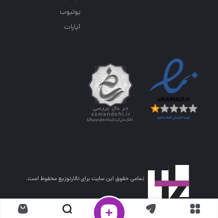
یوتیوب
آپارات
تمامی حقوق این سایت برای تالارتوزیع محفوظ است.