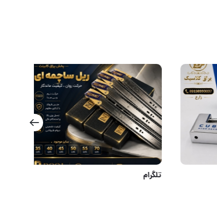
قفل کتابی 100 فولادی کوبیک
تلگرام