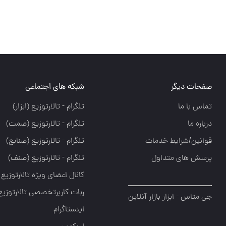
ت دیگر
شبکه های اجتماعی
با ما
تلگرام - تالارتوزيع (ابزار)
 ما
تلگرام - تالارتوزيع (صمت)
ن/شرایط خدمات
تلگرام - تالارتوزيع (صنايع)
 های متداول
تلگرام - تالارتوزیع (صنف)
کانال اعضای ویژه تالارتوزیع
ربات کاربرتخصصی تالارتوزیع
اس - ابزار بازار آنلاین
اینستاگرام