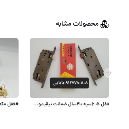
محصولات مشابه
قفل حیاطی کلید کامپیوتری اراد برنجی