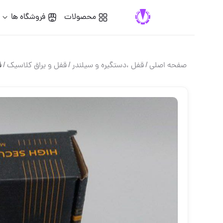
محصولات
فروشگاه ها
گفت
صفحه اصلی
/
قفل ،دستگيره و سيلندر
/
قفل و یراق کلاسیک
/
قفل استوانه