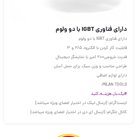
دارای فناوری IGBT با دو ولوم
دارای فناوری IGBT با دو ولوم
قابلیت کار کردن با الکترود 2/5 و 3
قدرت خروجی200 آمپر با نمایشگر دیجیتال
طراحی مناسب و وزن سبک برای حمل آسان
دارای لوازم اضافی
MILAN TOOLS:
#یک_بار_هزینــه_کنید
اینستاگرام: [ارسال لینک در اختیار اعضای ویژه میباشد]
کانال تلگرام: [ارسال آی دی در اختیار اعضای ویژه میباشد]