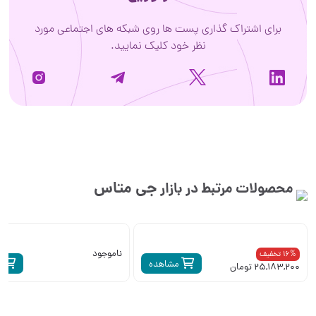
برای اشتراک گذاری پست ها روی شبکه های اجتماعی مورد
نظر خود کلیک نمایید.
جی متاس
محصولات مرتبط در بازار
ناموجود
16% تخفیف
مشاهده
م
25,183,200 تومان