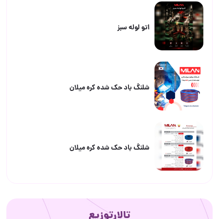
اتو لوله سبز
شلنگ باد حک شده کره میلان
شلنگ باد حک شده کره میلان
تالارتوزیع