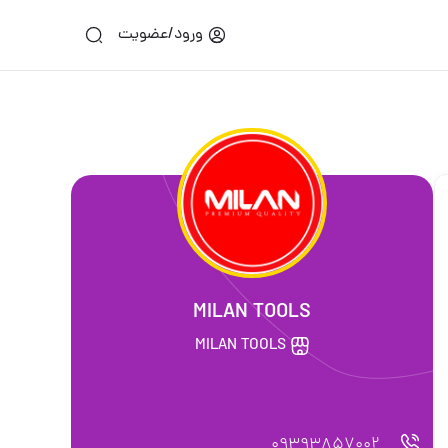
ورود/عضویت
MILAN TOOLS
MILAN TOOLS
09393857002