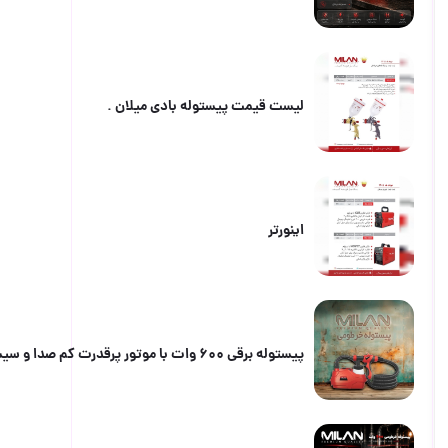
لیست قیمت پیستوله بادی میلان .
اینورتر
پیستوله برقی ۶۰۰ وات با موتور پرقدرت کم صدا و سیستم رنگ HVLP پاشش یکنواخت رنگ را به صورت عمودی و افق