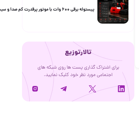
پیستوله برقی ۶۰۰ وات با موتور پرقدرت کم صدا و سیستم رنگ HVLP پاشش یکنواخت رنگ را به صورت عمودی و افق
تالارتوزیع
برای اشتراک گذاری پست ها روی شبکه های
اجتماعی مورد نظر خود کلیک نمایید.