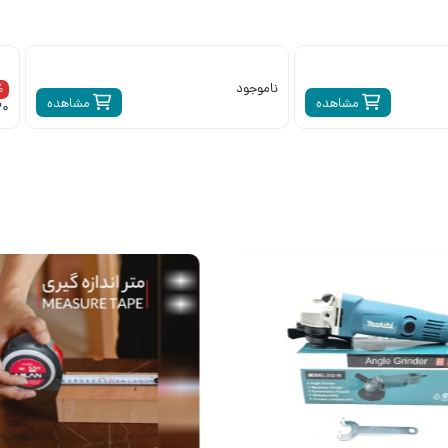
ناموجود
6%
مشاهده
مشاهده
320