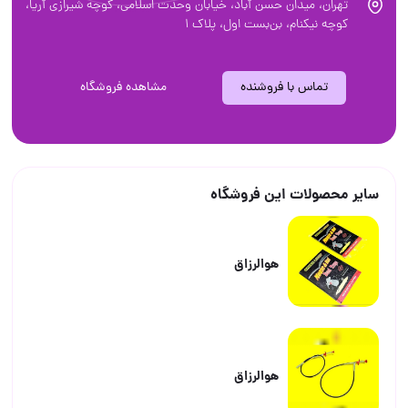
تهران، ميدان حسن آباد، خيابان وحدت اسلامی، کوچه شیرازی آریا،
کوچه نیکنام، بن‌بست اول، پلاک ۱
تماس با فروشنده
مشاهده فروشگاه
سایر محصولات این فروشگاه
هوالرزاق
هوالرزاق