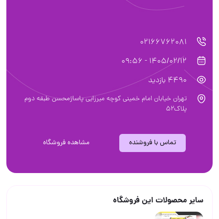
02166762081
1405/02/12 - 09:56
4490 بازدید
تهران خیابان امام خمینی کوچه میرزایی پاساژمحسن طبقه دوم
پلاک۵۲
تماس با فروشنده
مشاهده فروشگاه
سایر محصولات این فروشگاه