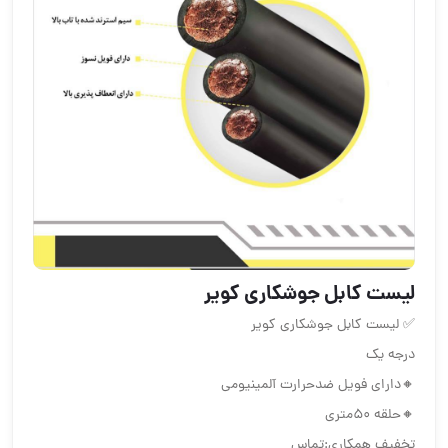
لیست کابل جوشکاری کویر
✅ لیست کابل جوشکاری کویر
درجه یک
🔸دارای فویل ضدحرارت آلمینیومی
🔸حلقه ۵۰متری
تخفیف همکاری:تماس