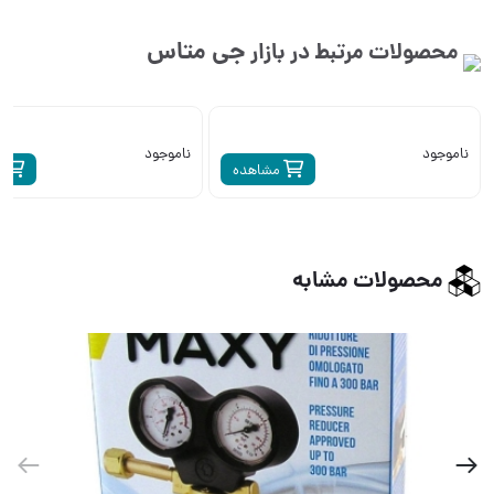
جی متاس
محصولات مرتبط در بازار
ناموجود
ناموجود
مشاهده
م
محصولات مشابه