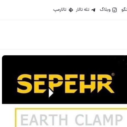
گو
وبلاگ
تله تالار
تالارمپ