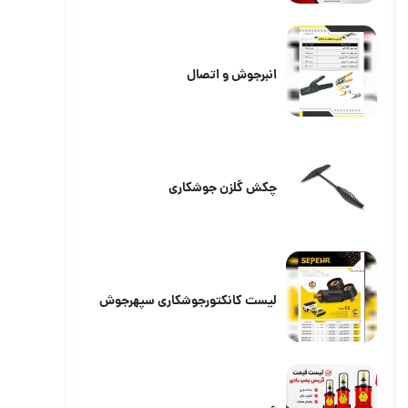
انبرجوش و اتصال
چکش گلزن جوشکاری
لیست کانکتورجوشکاری سپهرجوش