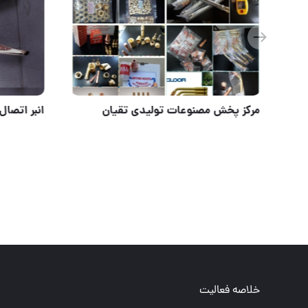
کابل جوشکاری سپهرجوش
مرکز پخش 
خلاصه فعالیت