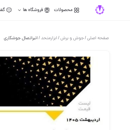
محصولات
فروشگاه ها
گفت
صفحه اصلی
/
جوش و برش
/
ابزارمتحد
/
انبراتصال جوشکاری