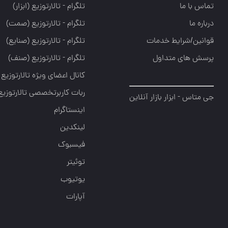
تماس با ما
تلگرام - تالارتوزيع (ابزار)
درباره ما
تلگرام - تالارتوزيع (صمت)
قوانین/شرایط خدمات
تلگرام - تالارتوزيع (صنايع)
پرسش های متداول
تلگرام - تالارتوزیع (صنف)
کانال اعضای ویژه تالارتوزیع
ربات کاربرتخصصی تالارتوزیع
جی متاس - ابزار بازار آنلاین
اینستاگرام
لینکدین
فیسبوک
توئیتر
یوتیوب
آپارات