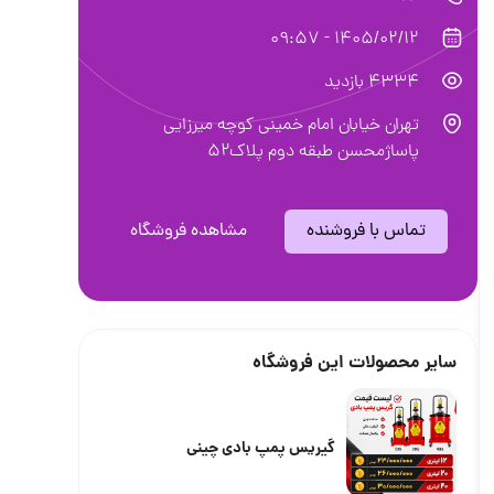
1405/02/12 - 09:57
4334 بازدید
تهران خیابان امام خمینی کوچه میرزایی
پاساژمحسن طبقه دوم پلاک۵۲
تماس با فروشنده
مشاهده فروشگاه
سایر محصولات این فروشگاه
گیریس پمپ بادی چینی