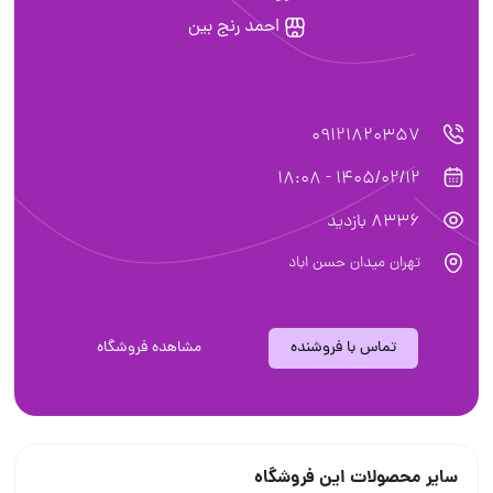
احمد رنج بین
09121820357
1405/02/12 - 18:08
8336 بازدید
تهران میدان حسن اباد
تماس با فروشنده
مشاهده فروشگاه
سایر محصولات این فروشگاه