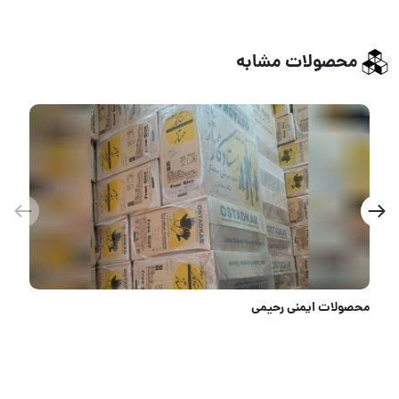
محصولات مشابه
دستکش صنعتی ضد اسید کارژاو (ماهان)