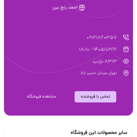
احمد رنج بین
09121820357
1405/02/12 - 18:10
8313 بازدید
تهران میدان حسن اباد
تماس با فروشنده
مشاهده فروشگاه
سایر محصولات این فروشگاه