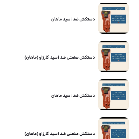
دستکش ضد اسید ماهان
دستکش صنعتی ضد اسید کارژاو (ماهان)
دستکش ضد اسید ماهان
دستکش صنعتی ضد اسید کارژاو (ماهان)