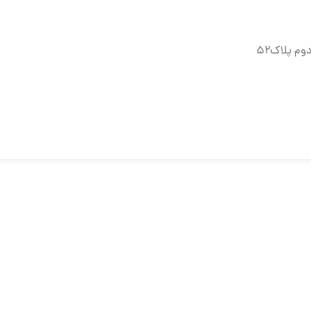
وم پلاک۵۲