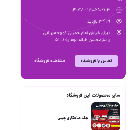
1405/02/13 - 14:27
3431 بازدید
تهران خیابان امام خمینی کوچه میرزایی
پاساژمحسن طبقه دوم پلاک۵۲
تماس با فروشنده
مشاهده فروشگاه
سایر محصولات این فروشگاه
جک صافکاری چینی