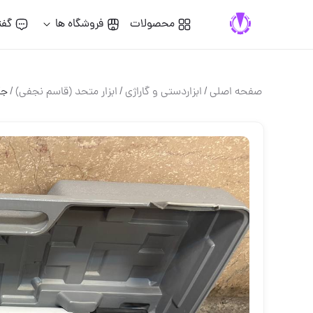
محصولات
فروشگاه ها
گفت
صفحه اصلی
/
ابزاردستی و گاراژی
/
ابزار متحد (قاسم نجفی)
/
جک 