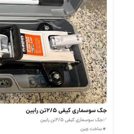
جک سوسماری کیفی ۲/۵تن رابین
✅جک سوسماری کیفی ۲/۵تن رابین
🔸ساخت چین