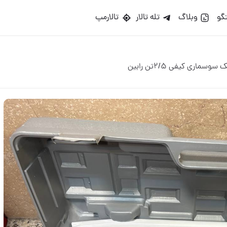
گو
وبلاگ
تله تالار
تالارمپ
سوسماری کیفی ۲/۵تن رابین