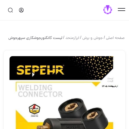
/
/
/
صفحه اصلی
جوش و برش
ابزارمتحد
لیست کانکتورجوشکاری سپهرجوش