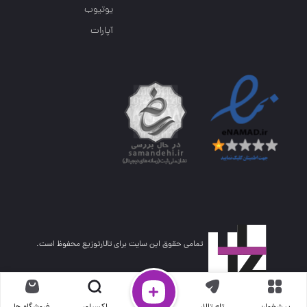
یوتیوب
آپارات
تمامی حقوق این سایت برای تالارتوزیع محفوظ است.