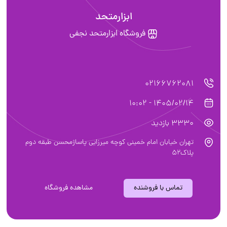
ابزارمتحد
فروشگاه ابزارمتحد نجفی
02166762081
1405/02/14 - 10:02
3330 بازدید
تهران خیابان امام خمینی کوچه میرزایی پاساژمحسن طبقه دوم
پلاک۵۲
تماس با فروشنده
مشاهده فروشگاه