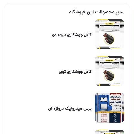
سایر محصولات این فروشگاه
کابل جوشکاری درجه دو
کابل جوشکاری کویر
پرس هیدرولیک دروازه ای